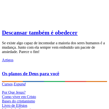
Descansar também é obedecer
Se existe algo capaz de incomodar a maioria dos seres humanos é a
mudança. Junto com ela sempre vem embutido um pacote de
ansiedade. Parece o fim!
Artigos
Os planos de Deus para você
Cursos
Expand
Por Que Jesus?
Como viver em Cristo
Bases do cristianismo
Livro de Efésios