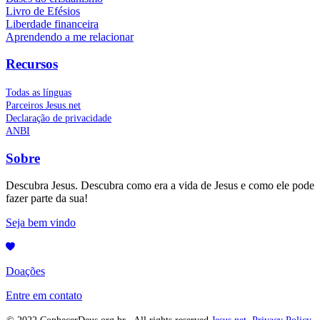
Livro de Efésios
Liberdade financeira
Aprendendo a me relacionar
Recursos
Todas as línguas
Parceiros Jesus.net
Declaração de privacidade
ANBI
Sobre
Descubra Jesus. Descubra como era a vida de Jesus e como ele pode
fazer parte da sua!
Seja bem vindo
Doações
Entre em contato