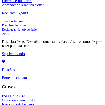
Liberdade financeira
Aprendendo a me relacionar
Recursos
Expand
Todas as línguas
Parceiros Jesus.net
Declaração de privacidade
ANBI
Descubra Jesus. Descubra como era a vida de Jesus e como ele pode
fazer parte da sua!
Seja bem vindo
Doações
Entre em contato
Cursos
Por Que Jesus?
Como viver em Cristo
Bases do cristianismo