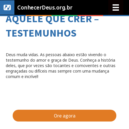
ConhecerDeus.org.br
AQUELE QUE CRER –
TESTEMUNHOS
Deus muda vidas. As pessoas abaixo estão vivendo o
testemunho do amor e graça de Deus. Conheça a história
deles, que por vezes são tocantes e comoventes e outras
engraçadas ou difíceis mas sempre com uma mudança
comum e incrível!
Ore agora