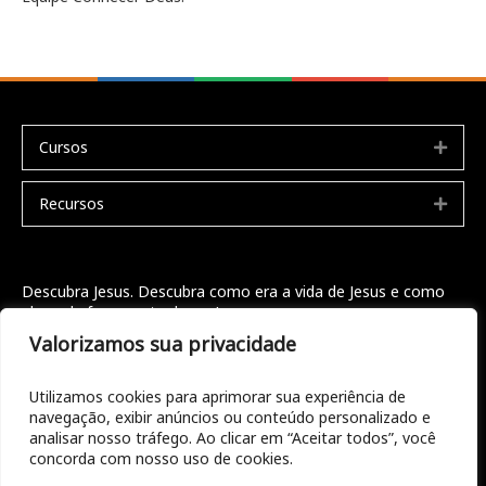
Cursos
Expa
Recursos
Expa
Descubra Jesus. Descubra como era a vida de Jesus e como
ele pode fazer parte da sua!
Valorizamos sua privacidade
Seja bem vindo
Doações
Utilizamos cookies para aprimorar sua experiência de
navegação, exibir anúncios ou conteúdo personalizado e
Entre em contato
analisar nosso tráfego. Ao clicar em “Aceitar todos”, você
concorda com nosso uso de cookies.