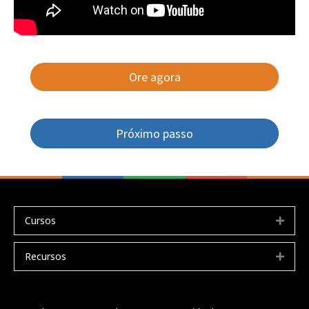
Ore agora
Próximo passo
Cursos
Expa
Recursos
Expa