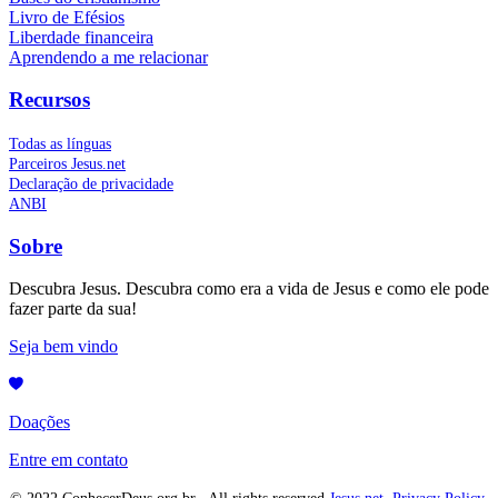
Livro de Efésios
Liberdade financeira
Aprendendo a me relacionar
Recursos
Todas as línguas
Parceiros Jesus.net
Declaração de privacidade
ANBI
Sobre
Descubra Jesus. Descubra como era a vida de Jesus e como ele pode
fazer parte da sua!
Seja bem vindo
Doações
Entre em contato