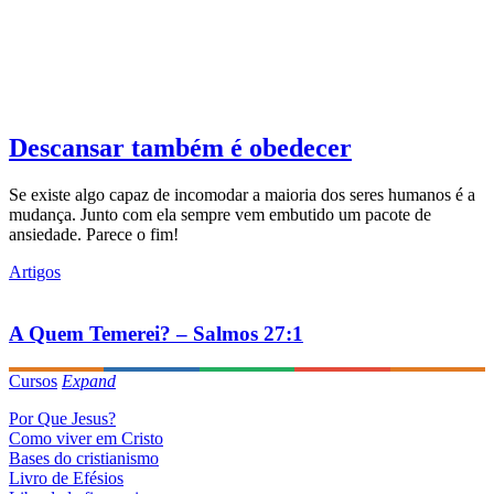
Descansar também é obedecer
Se existe algo capaz de incomodar a maioria dos seres humanos é a
mudança. Junto com ela sempre vem embutido um pacote de
ansiedade. Parece o fim!
Artigos
A Quem Temerei? – Salmos 27:1
Cursos
Expand
Por Que Jesus?
Como viver em Cristo
Bases do cristianismo
Livro de Efésios