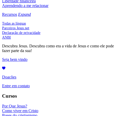
Liberdade financeira
Aprendendo a me relacionar
Recursos
Expand
Todas as línguas
Parceiros Jesus.net
Declaração de privacidade
ANBI
Descubra Jesus. Descubra como era a vida de Jesus e como ele pode
fazer parte da sua!
Seja bem vindo
Doações
Entre em contato
Cursos
Por Que Jesus?
Como viver em Cristo
Bases do cristianismo