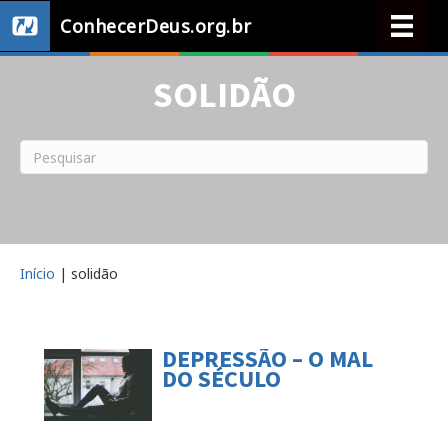
ConhecerDeus.org.br
SOLIDÃO
Início
|
solidão
DEPRESSÃO – O MAL
DO SÉCULO