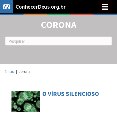
ConhecerDeus.org.br
CORONA
Início
|
corona
O VÍRUS SILENCIOSO