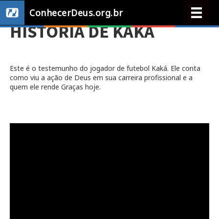
ConhecerDeus.org.br
HISTÓRIA DE KAKÁ
Este é o testemunho do jogador de futebol Kaká. Ele conta
como viu a ação de Deus em sua carreira profissional e a
quem ele rende Graças hoje.