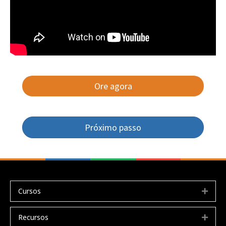
Ore agora
Próximo passo
Cursos
Expa
Recursos
Expa