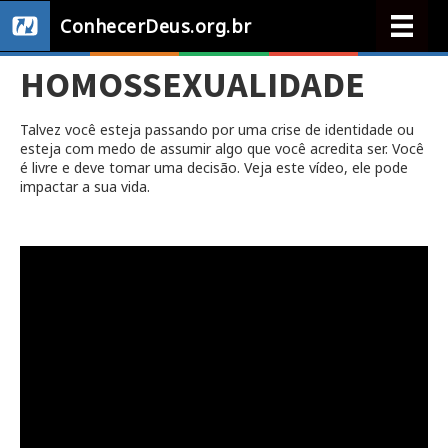
ConhecerDeus.org.br
HOMOSSEXUALIDADE
Talvez você esteja passando por uma crise de identidade ou
esteja com medo de assumir algo que você acredita ser. Você
é livre e deve tomar uma decisão. Veja este vídeo, ele pode
impactar a sua vida.