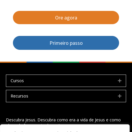
Ore agora
Primeiro passo
Cursos
Expa
Recursos
Expa
Descubra Jesus. Descubra como era a vida de Jesus e como
ele pode fazer parte da sua!