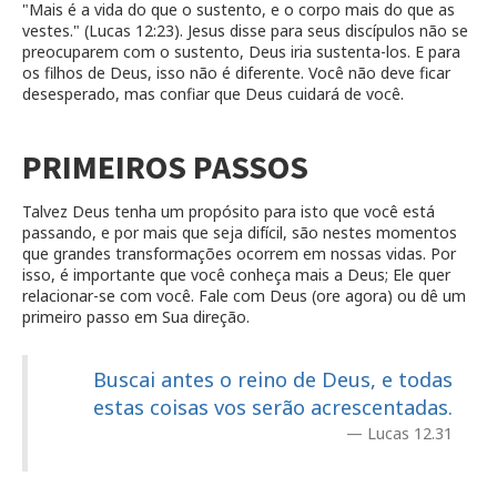
"Mais é a vida do que o sustento, e o corpo mais do que as
vestes." (Lucas 12:23). Jesus disse para seus discípulos não se
preocuparem com o sustento, Deus iria sustenta-los. E para
os filhos de Deus, isso não é diferente. Você não deve ficar
desesperado, mas confiar que Deus cuidará de você.
PRIMEIROS PASSOS
Talvez Deus tenha um propósito para isto que você está
passando, e por mais que seja difícil, são nestes momentos
que grandes transformações ocorrem em nossas vidas. Por
isso, é importante que você conheça mais a Deus; Ele quer
relacionar-se com você. Fale com Deus (ore agora) ou dê um
primeiro passo em Sua direção.
Buscai antes o reino de Deus, e todas
estas coisas vos serão acrescentadas.
Lucas 12.31