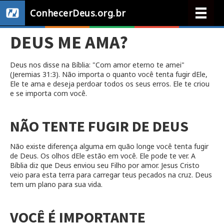
ConhecerDeus.org.br
DEUS ME AMA?
Deus nos disse na Bíblia: "Com amor eterno te amei"
(Jeremias 31:3). Não importa o quanto você tenta fugir dEle,
Ele te ama e deseja perdoar todos os seus erros. Ele te criou
e se importa com você.
NÃO TENTE FUGIR DE DEUS
Não existe diferença alguma em quão longe você tenta fugir
de Deus. Os olhos dEle estão em você. Ele pode te ver. A
Bíblia diz que Deus enviou seu Filho por amor. Jesus Cristo
veio para esta terra para carregar teus pecados na cruz. Deus
tem um plano para sua vida.
VOCÊ É IMPORTANTE