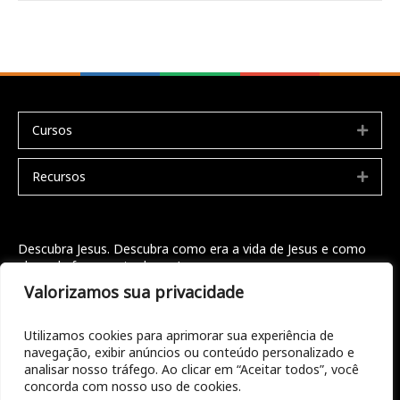
Cursos
Expa
Recursos
Expa
Descubra Jesus. Descubra como era a vida de Jesus e como
ele pode fazer parte da sua!
Valorizamos sua privacidade
Seja bem vindo
Doações
Utilizamos cookies para aprimorar sua experiência de
navegação, exibir anúncios ou conteúdo personalizado e
Entre em contato
analisar nosso tráfego. Ao clicar em “Aceitar todos”, você
concorda com nosso uso de cookies.