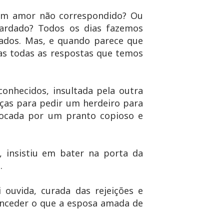
um amor não correspondido? Ou
uardado? Todos os dias fazemos
tados. Mas, e quando parece que
as todas as respostas que temos
onhecidos, insultada pela outra
rças para pedir um herdeiro para
focada por um pranto copioso e
 insistiu em bater na porta da
.
ouvida, curada das rejeições e
onceder o que a esposa amada de