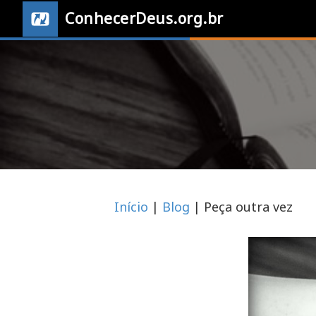
ConhecerDeus.org.br
Início
|
Blog
|
Peça outra vez