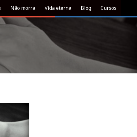
s
Não morra
Vida eterna
Blog
Cursos