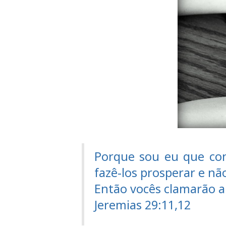
Porque sou eu que con
fazê-los prosperar e nã
Então vocês clamarão a 
Jeremias 29:11,12