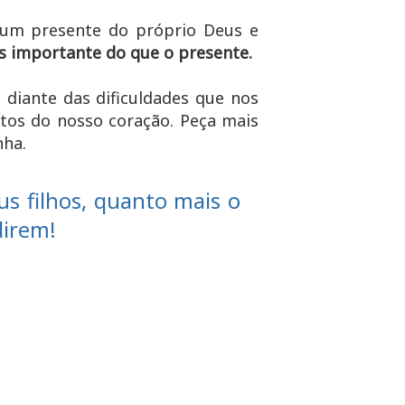
um presente do próprio Deus e
 importante do que o presente.
diante das dificuldades que nos
tos do nosso coração. Peça mais
nha.
s filhos, quanto mais o
direm!