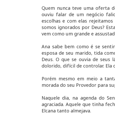
Quem nunca teve uma oferta d
ouviu falar de um negócio fal
escolhas e com elas rejeitamos
somos ignorados por Deus? Esta
vem como um grande e assustad
Ana sabe bem como é se sentir 
esposa de seu marido, tida como
Deus. O que se ouvia de seus 
dolorido, difícil de controlar. Ela
Porém mesmo em meio a tantas 
morada do seu Provedor para sup
Naquele dia, na agenda do Sen
agraciada. Aquele que tinha fe
Elcana tanto almejava.