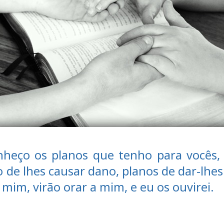
heço os planos que tenho para vocês, 
o de lhes causar dano, planos de dar-lhe
mim, virão orar a mim, e eu os ouvirei.