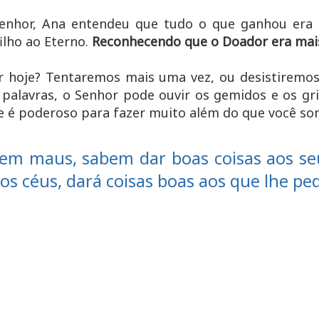
enhor, Ana entendeu que tudo o que ganhou era 
ilho ao Eterno.
Reconhecendo que o Doador era mais
 hoje? Tentaremos mais uma vez, ou desistiremos 
alavras, o Senhor pode ouvir os gemidos e os gri
le é poderoso para fazer muito além do que você so
rem maus, sabem dar boas coisas aos seu
nos céus, dará coisas boas aos que lhe pe