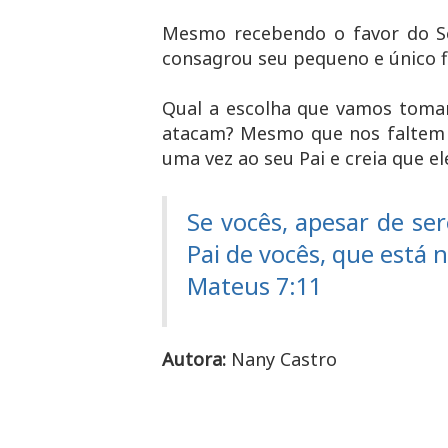
Mesmo recebendo o favor do S
consagrou seu pequeno e único f
Qual a escolha que vamos tomar
atacam? Mesmo que nos faltem p
uma vez ao seu Pai e creia que e
Se vocês, apesar de se
Pai de vocês, que está 
Mateus 7:11
Autora:
Nany Castro