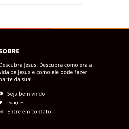
SOBRE
Descubra Jesus. Descubra como era a
vida de Jesus e como ele pode fazer
parte da sua!
Seja bem vindo
Doações
Entre em contato