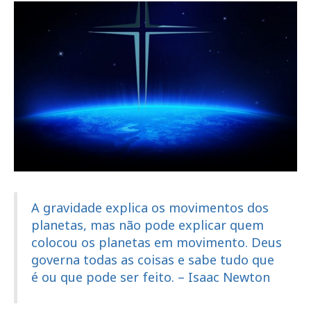
A gravidade explica os movimentos dos
planetas, mas não pode explicar quem
colocou os planetas em movimento. Deus
governa todas as coisas e sabe tudo que
é ou que pode ser feito. – Isaac Newton