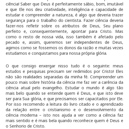
ciência! Saber que Deus é perfeitamente sábio, bom, imutável
e que Ele nos deu criatividade, inteligência e capacidade de
estudar e compreender a natureza, é algo que deveria trazer
segurança para o trabalho do cientista. Fazer ciência deveria
fazer-nos refletir sobre os atributos de Deus, Seu plano
perfeito e, consequentemente, apontar para Cristo. Mas
como o resto de nossa vida, isso também é afetado pelo
pecado e, assim, queremos ser independentes de Deus,
agimos como se fossemos os donos da razão e muitas vezes
estudamos e conquistamos para nossa própria glória.
O que consigo enxergar nisso tudo é o seguinte: meus
estudos e pesquisas precisam ser redimidos por Cristo! Eles
não são realidades separadas da minha fé. Compreender um
pouco mais sobre história da ciência me faz ver a carência da
ciência atual pelo evangelho. Estudar o mundo é algo tão
mais belo quando se entende quem é Deus, e que isto deve
ser para Sua glória, e que precisamos ser capacitados por Ele.
Por isso recomendo a leitura do livro citado e o aprendizado
da relação entre o cristianismo e o desenvolvimento da
ciência moderna – isto nos ajuda a ver como a ciência faz
mais sentido e é mais bela quando reconhece quem é Deus e
o Senhorio de Cristo.