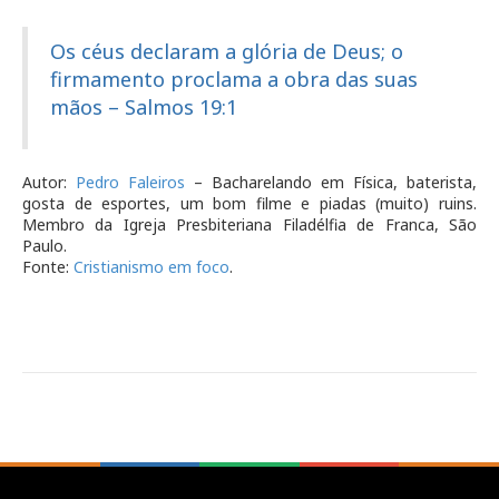
Os céus declaram a glória de Deus; o
firmamento proclama a obra das suas
mãos – Salmos 19:1
Autor:
Pedro Faleiros
– Bacharelando em Física, baterista,
gosta de esportes, um bom filme e piadas (muito) ruins.
Membro da Igreja Presbiteriana Filadélfia de Franca, São
Paulo.
Fonte:
Cristianismo em foco
.